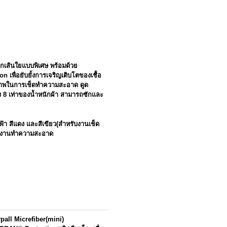
กเส้นใยแบบพิเศษ พร้อมด้วย
พื่อยับยั้งการเจริญเติบโตของเชื้อ
ธิภาพในการเช็ดทำความสะอาด ดูด
ง 8 เท่าของน้ำหนักผ้า สามารถซักและ
 สีฟ้า สีแดง และสีเขียว(สำหรับงานเช็ด
ภทงานทำความสะอาด
ypall Micrefiber(mini)