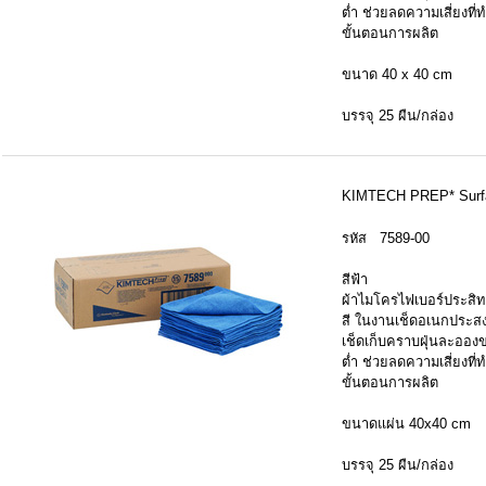
ต่ำ ช่วยลดความเสี่ยงที่
ขั้นตอนการผลิต
ขนาด 40 x 40 cm
บรรจุ 25 ผืน/กล่อง
KIMTECH PREP* Surfac
รหัส 7589-00
สีฟ้า
ผ้าไมโครไฟเบอร์ประสิ
สี ในงานเช็ดอเนกประสงค
เช็ดเก็บคราบฝุ่นละอองข
ต่ำ ช่วยลดความเสี่ยงที่
ขั้นตอนการผลิต
ขนาดแผ่น 40x40 cm
บรรจุ 25 ผืน/กล่อง