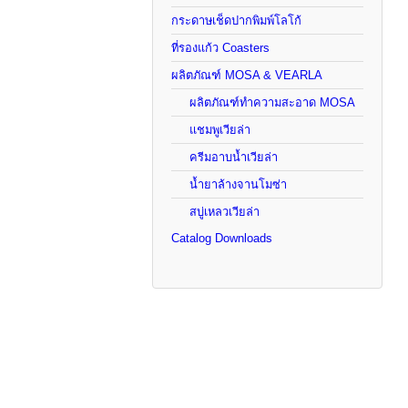
กระดาษเช็ดปากพิมพ์โลโก้
ที่รองแก้ว Coasters
ผลิตภัณฑ์ MOSA & VEARLA
ผลิตภัณฑ์ทำความสะอาด MOSA
แชมพูเวียล่า
ครีมอาบน้ำเวียล่า
น้ำยาล้างจานโมซ่า
สบู่เหลวเวียล่า
Catalog Downloads